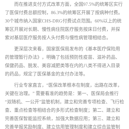
而在推进支付方式改革方面，全国
97.5%
的统筹区实行
了医保付费总额控制，
86.3%
的统筹区开展了按病种付费。
30
个城市纳入国家
CHS-DRG
付费试点范围。
60%
以上的统
筹区开展对长期、慢性病住院医疗服务按床日付费，并探
索对基层医疗服务按人头付费与慢性病管理相结合。
更深层次来看，国家医保局发布的《基本医疗保险用
药管理暂行办法》，明确了包括预防性疫苗、滋补药品、
保健药品、脱发、美容减肥类等在内的八类不得进入目录
的药品，规定了医保基金的支付办法等。
行业专家直言，“医保改革根本在制度，出路在改革，
关键在治理。” 需要看准的趋势是：第一、医保局会推行
“双随机、一公开”监管机制，建立和完善专项检查、飞行检
查、重点检查等相结合的多形式检查制度；第二、建立和
完善医保智能监控系统，加强大数据应用；第三、建立和
完善举报奖励制度、建立信用管理制度和建立综合监管制