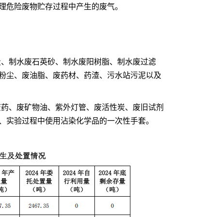
理危险废物贮存过程中产生的废气。
炭、制水废石英砂、制水废阳树脂、制水废过滤
粉尘、废油脂、废药材、药渣、污水站污泥以及
废药、废矿物油、紫外灯管、废活性炭、废旧试剂
、实验过程中使用沾染化学品的一次性手套。