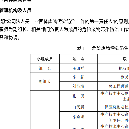
管理机构及人员
按照
“公司法人是工业固体废物污染防治工作的第一责任人”的原
程师为副组长、相关部门负责人为成员的
危险废物污染防治工作
督和协调。