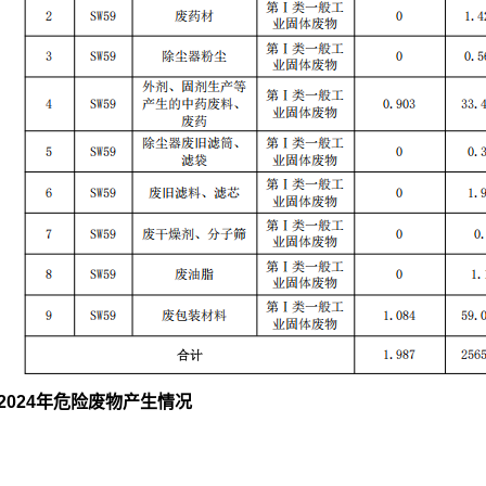
2
024
年危险废物产生情况