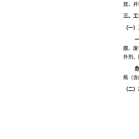
放，并
三、工
（一）
膜、废
外剂、
瓶（含
（二）