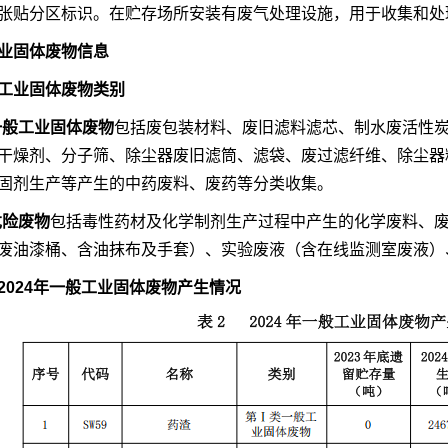
张贴分区标识。在贮存场所安装有废气处理设施，用于收集和处
业固体废物信息
工业固体废物类别
一般工业固体废物
包括废包装材料、废旧滤料滤芯、制水废活性
干燥剂、分子筛、除尘器废旧滤筒、滤袋、废过滤纤维、除尘器
固剂生产等产生的中药废料、废药等分类收集。
危险废物
包括毒性药材及化学制剂生产过程中产生的化学废料、
废油漆桶、含油抹布及手套）、实验废液（含在线监测室废液）
2
024
年一般工业固体废物产生情况