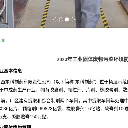
新闻
2024年工业固体废物污染环境
业基本信息
陕西东科制药有限责任公司
（以下简称
“东科制药”）位于杨凌示
于中成药生产行业，拥有胶囊剂、颗粒剂、片剂、橡胶膏剂、散
目前，厂区建有提取和综合制剂两个车间，其中提取车间年处理
8036亿片、颗粒剂0.69828亿袋、橡胶膏剂1.6亿贴，软膏剂10
4万支、凝胶贴膏150万贴。
业固体废物管理