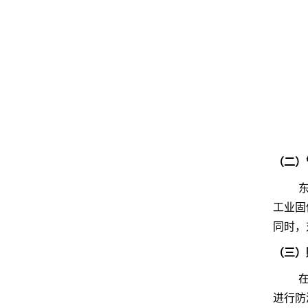
（二）
工业固
同时，
（三）
进行防