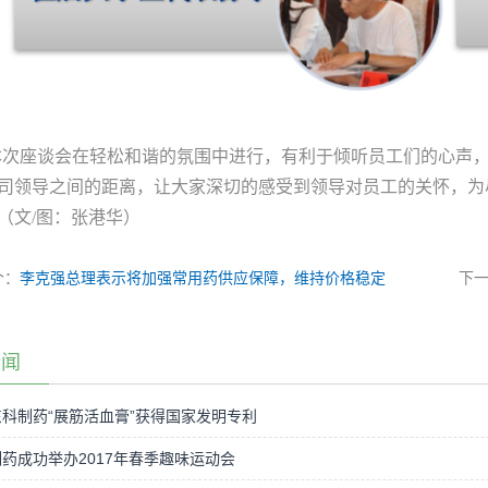
本次座谈会在轻松和谐的氛围中进行，有利于倾听员工们的心声
司领导之间的距离，让大家深切的感受到领导对员工的关怀，为
（文
/
图：张港华）
个：
李克强总理表示将加强常用药供应保障，维持价格稳定
下
新闻
科制药“展筋活血膏”获得国家发明专利
药成功举办2017年春季趣味运动会