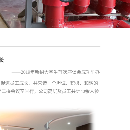
长
——
2019
年新招大学生首次座谈会成功举办
，促进员工成长，并营造一个坦诚、积极、和谐的
厅二楼会议室举行，公司高层及员工共计
40
余人参