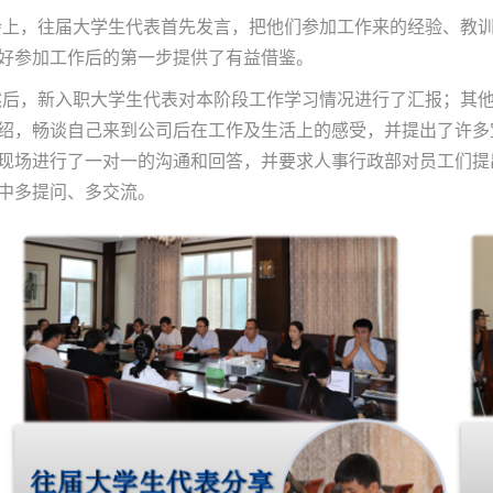
会上，往届大学生代表首先发言，把他们参加工作来的经验、教
好参加工作后的第一步提供了有益借鉴。
然后，新入职大学生代表对本阶段工作学习情况进行了汇报；其
绍，畅谈自己来到公司后在工作及生活上的感受，并提出了许多
现场进行了一对一的沟通和回答，并要求人事行政部对员工们提
中多提问、多交流。