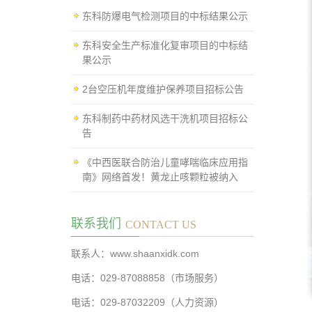
东科防爆电气检测项目的中标结果公示
东科安全生产标准化复审项目的中标结
果公示
2台空压机年度维护保养项目招标公告
东科制药中药材风选干洗机项目招标公
告
《中西医联合防治儿童哮喘临床应用指
南》网络首发！黄龙止咳颗粒被纳入
联系我们
CONTACT US
联系人：www.shaanxidk.com
电话：029-87088858（市场服务）
电话：029-87032209（人力资源）