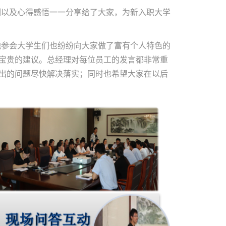
训以及心得感悟一一分享给了大家，为新入职大学
他参会大学生们也纷纷向大家做了富有个人特色的
宝贵的建议。总经理对每位员工的发言都非常重
出的问题尽快解决落实；同时也希望大家在以后