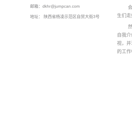
邮箱：dkhr@jumpcan.com
生们走
地址： 陕西省杨凌示范区自贸大街3号
自我介
视，并
的工作