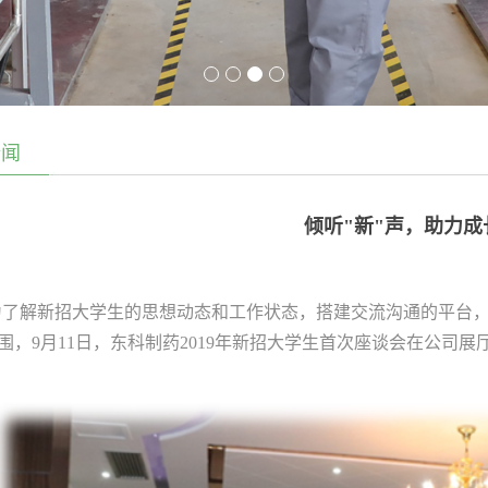
新闻
倾听"新"声，助力成
为了解新招大学生的思想动态和工作状态，搭建交流沟通的平台
围，
9
月
11
日，东科制药
2019
年新招大学生首次座谈会在公司展