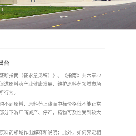
出台
垄断指南（征求意见稿）》。《指南》共六章
22
促进原料药产业健康发展、维护原料药领域市场
断行为。
购不到原料、原料药上涨而中标价格低不能正常
部分下游厂商减产、停产，药物可及性受到较大
原料药领域作出解释和说明；此外，如何界定相