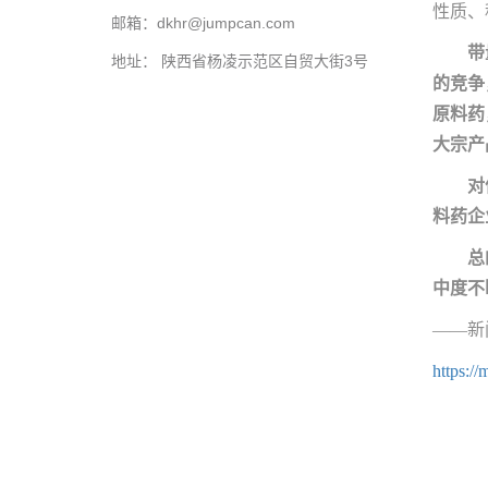
性质、
邮箱：dkhr@jumpcan.com
带
地址： 陕西省杨凌示范区自贸大街3号
的竞争
原料药
大宗产
对
料药企
总
中度不
——新
https: