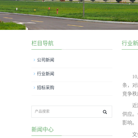
栏目导航
行业
公司新闻
行业新闻
1
条，对
招标采购
竞争秩
近
供应。
影响。
新闻中心
文