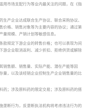
滥用市场支配行为等业内最关注的问题，在《指
药生产企业达成联合生产协议、联合采购协议、
售价格、销售对象等为主要内容的协议；通过第
产量规模、产销计划等敏感信息。
条款规定下游企业的转售价格；也可以表现为间
下游企业取消返利、减少折扣、拒绝供货或解除
其销售额、销售量、实际产能、潜在产能等因
存量，以及该经销企业控制生产企业销售量的比
料药；涉及原料药的限定交易；涉及原料药的搭
施垄断行为，反垄断执法机构将考虑违法行为的