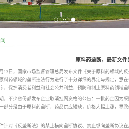
新闻
原料药垄断，最新文件
0月
13
日，国家市场监督管理总局发布文件《关于原料药领域的反
原料药领域的垄断违法行为进行了十分详细的界定与规定，意在
序，保护消费者利益和社会公共利益，预防和制止原料药领域垄
期，不少省份都发布企业取消挂网资格的公告：一批药企因为采
一部分是由于原料药垄断，药品供应短缺，价格大幅上涨，导致
件针对《反垄断法》的禁止横向垄断协议、禁止纵向垄断协议在