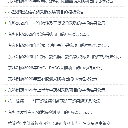
东科制药2026年糊精、淀粉、硬酯酸镁采购项目的招标公告
小型提取浓缩机组采购安装项目的招标公告
东科2026年上半年粮油及干货议价采购的中标结果公示
东科制药2026年纸箱采购项目的中标结果公示
东科制药2026年纸盒（说明书）采购项目的中标结果公示
东科制药2026年铝箔、复合膜、复合袋采购项目的中标结果公示
东科制药2026年PVC、PVDC采购项目的中标结果公示
东科制药2026年空心胶囊采购项目的中标结果公示
东科制药2026年上半年中药材采购项目的中标结果公示
抗击流感，一剂可舒流感创新药济可舒闪耀沃思论坛
东科挥发性有机物泄漏检测项目的中标结果公示
抗流感1类创新药济可舒（玛硒洛沙韦片）在京东健康首发