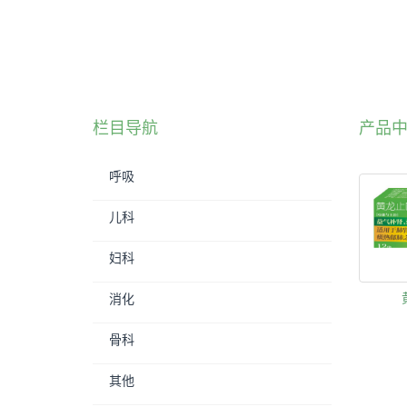
栏目导航
产品
呼吸
儿科
妇科
消化
骨科
其他