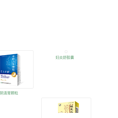
妇炎舒胶囊
阴清胃颗粒