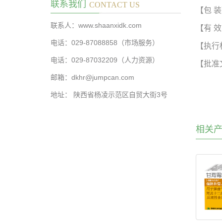
联系我们
CONTACT US
【包
装
联系人：www.shaanxidk.com
【有
效
电话：029-87088858（市场服务）
【执行
电话：029-87032209（人力资源）
【批准
邮箱：dkhr@jumpcan.com
地址： 陕西省杨凌示范区自贸大街3号
相关