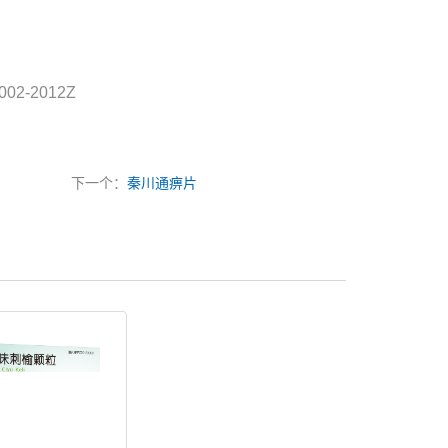
002-2012Z
下一个：
秦川通痹片