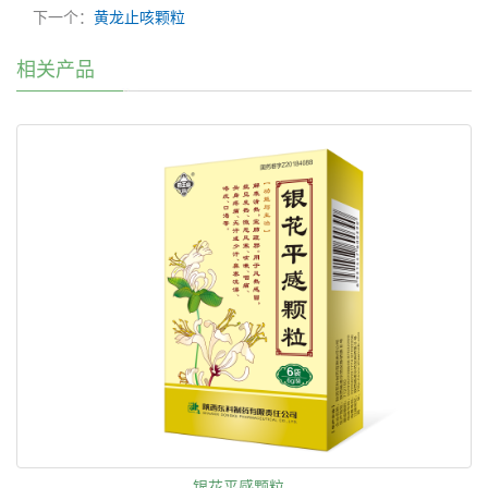
下一个：
黄龙止咳颗粒
相关产品
银花平感颗粒