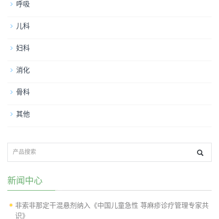
呼吸
儿科
妇科
消化
骨科
其他
新闻中心
非索非那定干混悬剂纳入《中国儿童急性 荨麻疹诊疗管理专家共
识》