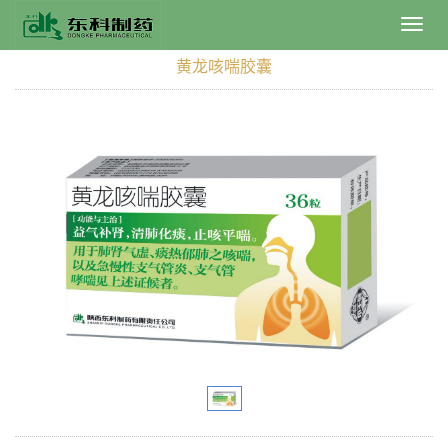
Toggl
navig
黄龙咳喘胶囊