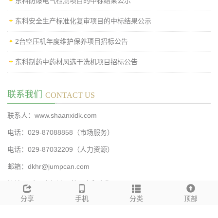
东科防爆电气检测项目的中标结果公示
东科安全生产标准化复审项目的中标结果公示
2台空压机年度维护保养项目招标公告
东科制药中药材风选干洗机项目招标公告
联系我们
CONTACT US
联系人：www.shaanxidk.com
电话：029-87088858（市场服务）
电话：029-87032209（人力资源）
邮箱：dkhr@jumpcan.com
地址： 陕西省杨凌示范区自贸大街3号
分享
手机
分类
顶部