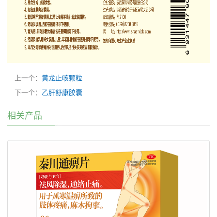
上一个：
黄龙止咳颗粒
下一个：
乙肝舒康胶囊
相关产品