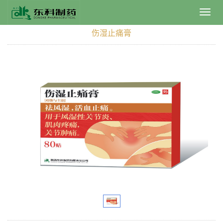
Toggl
navig
伤湿止痛膏