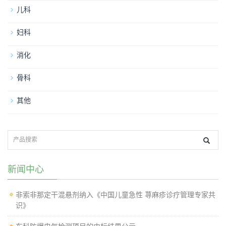
儿科
妇科
消化
骨科
其他
新闻中心
非索非那定干混悬剂纳入《中国儿童急性 荨麻疹诊疗管理专家共
识》