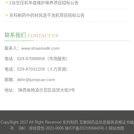
2台空压机年度维护保养项目招标公告
东科制药中药材风选干洗机项目招标公告
联系我们
CONTACT US
联系人：www.shaanxidk.com
电话：029-87088858（市场服务）
电话：029-87032209（人力资源）
邮箱：dkhr@jumpcan.com
地址： 陕西省杨凌示范区自贸大街3号
CopyRight 2017 All Right Reserved 东科制药 互联网药品信息服务资格证书编
号: （陕）-非经营性-2021-0006 陕ICP备2021006940号-1
网站地图