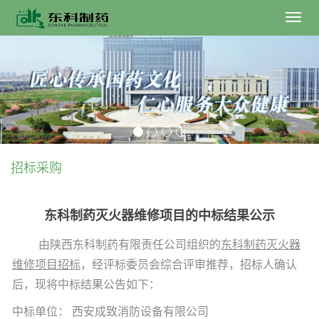
Toggl
navig
招标采购
东科制药灭火器维修项目的中标结果公示
由陕西东科制药有限责任公司组织的
东科制药灭火器
维修项目招标
，经评标委员会综合评审推荐，招标人确认
后，现将中标结果公告如下：
中标单位： 西安成致消防设备有限公司